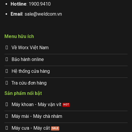
Hotline
:
1900.9410
Email
:
sale@weldcom.vn
Menu hữu ích
Về Worx Việt Nam
Bảo hành online
Hệ thống cửa hàng
Tra cứu đơn hàng
Sản phẩm nổi bật
Máy khoan - Máy vặn vít
Máy mài - Máy chà nhám
Máy cưa - Máy cắt