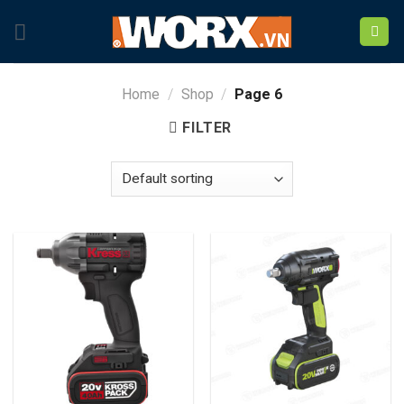
Skip
to
content
Home
/
Shop
/
Page 6
FILTER