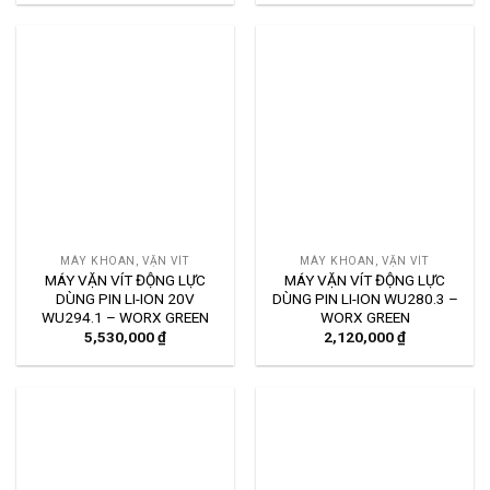
MÁY KHOAN, VẶN VÍT
MÁY KHOAN, VẶN VÍT
MÁY VẶN VÍT ĐỘNG LỰC
MÁY VẶN VÍT ĐỘNG LỰC
DÙNG PIN LI-ION 20V
DÙNG PIN LI-ION WU280.3 –
WU294.1 – WORX GREEN
WORX GREEN
5,530,000
₫
2,120,000
₫