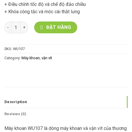
+ Điều chỉnh tốc độ và chế độ đảo chiều
+ Khóa công tắc và móc cài thắt lưng
MÁY KHOAN 650W 13MM WU107 - WORX GREEN quantity
ĐẶT HÀNG
SKU:
WU107
Category:
Máy khoan, vặn vít
Description
Reviews (0)
Máy khoan WU107 là dòng máy khoan và vặn vít của thương