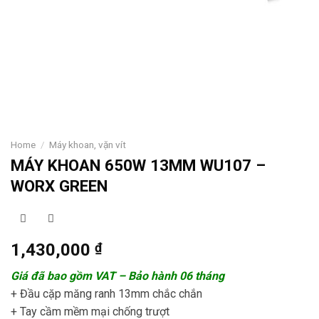
Home
/
Máy khoan, vặn vít
MÁY KHOAN 650W 13MM WU107 –
WORX GREEN
1,430,000
₫
Giá đã bao gồm VAT – Bảo hành 06 tháng
+ Đầu cặp măng ranh 13mm chắc chắn
+ Tay cầm mềm mại chống trượt