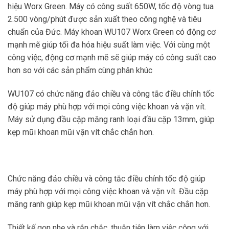
hiệu Worx Green. Máy có công suất 650W, tốc độ vòng tua
2.500 vòng/phút được sản xuất theo công nghệ và tiêu
chuẩn của Đức. Máy khoan WU107 Worx Green có động cơ
mạnh mẽ giúp tối đa hóa hiệu suất làm việc. Với cùng một
công việc, động cơ mạnh mẽ sẽ giúp máy có công suất cao
hơn so với các sản phẩm cùng phân khúc
WU107 có chức năng đảo chiều và công tắc điều chỉnh tốc
độ giúp máy phù hợp với mọi công việc khoan và vặn vít.
Máy sử dụng đầu cặp măng ranh loại đầu cặp 13mm, giúp
kẹp mũi khoan mũi vặn vít chắc chắn hơn.
Chức năng đảo chiều và công tắc điều chỉnh tốc độ giúp
máy phù hợp với mọi công việc khoan và vặn vít. Đầu cặp
măng ranh giúp kẹp mũi khoan mũi vặn vít chắc chắn hơn.
Thiết kế gọn nhẹ và rắn chắc, thuận tiện làm việc cộng với