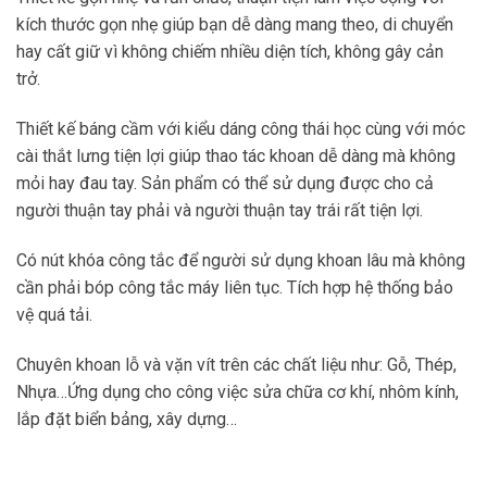
kích thước gọn nhẹ giúp bạn dễ dàng mang theo, di chuyển
hay cất giữ vì không chiếm nhiều diện tích, không gây cản
trở.
Thiết kế báng cầm với kiểu dáng công thái học cùng với móc
cài thắt lưng tiện lợi giúp thao tác khoan dễ dàng mà không
mỏi hay đau tay. Sản phẩm có thể sử dụng được cho cả
người thuận tay phải và người thuận tay trái rất tiện lợi.
Có nút khóa công tắc để người sử dụng khoan lâu mà không
cần phải bóp công tắc máy liên tục. Tích hợp hệ thống bảo
vệ quá tải.
Chuyên khoan lỗ và vặn vít trên các chất liệu như: Gỗ, Thép,
Nhựa…Ứng dụng cho công việc sửa chữa cơ khí, nhôm kính,
lắp đặt biển bảng, xây dựng…