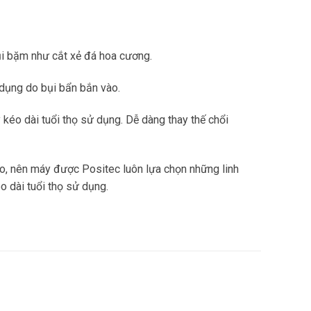
bụi bặm như cắt xẻ đá hoa cương.
 dụng do bụi bẩn bắn vào.
kéo dài tuổi thọ sử dụng. Dễ dàng thay thế chổi
o, nên máy được Positec luôn lựa chọn những linh
 dài tuổi thọ sử dụng.