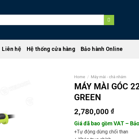
Liên hệ
Hệ thống cửa hàng
Bảo hành Online
Home
/
Máy mài - chà nhám
MÁY MÀI GÓC 
GREEN
2,780,000
₫
Giá đã bao gồm VAT – Bảo
+Tự động dừng chổi than