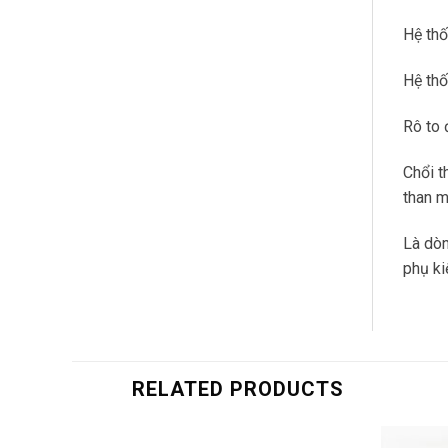
Hệ thố
Hệ thố
Rô to 
Chổi t
than m
Là dòn
phụ ki
RELATED PRODUCTS