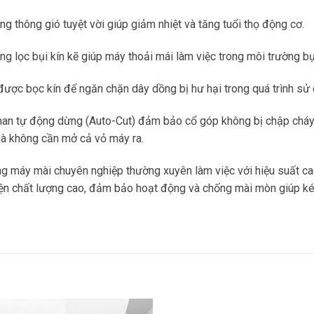
ng thông gió tuyệt vời giúp giảm nhiệt và tăng tuổi thọ động cơ.
ng lọc bụi kín kẽ giúp máy thoải mái làm việc trong môi trường 
được bọc kín để ngăn chặn dây dồng bị hư hại trong quá trình sử
han tự động dừng (Auto-Cut) đảm bảo cổ góp không bị chập cháy 
à không cần mở cả vỏ máy ra.
g máy mài chuyên nghiệp thường xuyên làm việc với hiệu suất ca
ện chất lượng cao, đảm bảo hoạt động và chống mài mòn giúp kéo