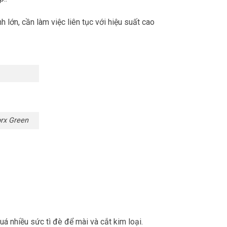
lớn, cần làm việc liên tục với hiệu suất cao
rx Green
nhiều sức tì đè để mài và cắt kim loại.