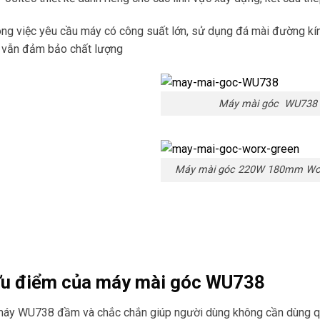
ng việc yêu cầu máy có công suất lớn, sử dụng đá mài đường kính 
 vẫn đảm bảo chất lượng
Máy mài góc WU738
Máy mài góc 220W 180mm Wo
Ưu điểm của máy mài góc WU738
áy WU738 đầm và chắc chắn giúp người dùng không cần dùng quá 