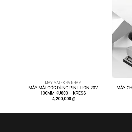
MÁY MÀI - CHÀ NHÁM
MÁY MÀI GÓC DÙNG PIN LI-ION 20V
MÁY CH
100MM KU800 – KRESS
4,200,000
₫