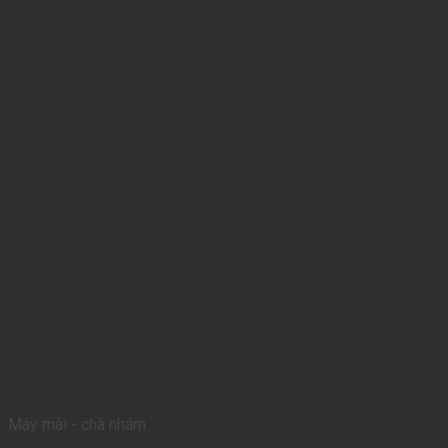
Máy mài - chà nhám